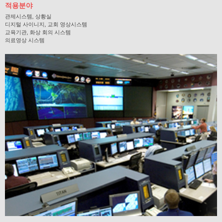
적용분야
관제시스템, 상황실
디지털 사이니지, 교회 영상시스템
교육기관, 화상 회의 시스템
의료영상 시스템