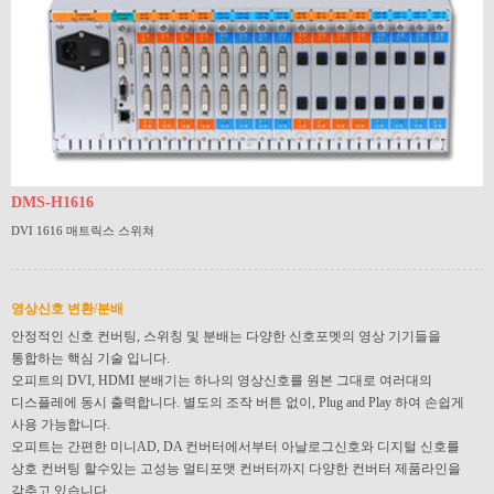
DMS-H1616
DVI 1616 매트릭스 스위쳐
영상신호 변환/분배
안정적인 신호 컨버팅, 스위칭 및 분배는 다양한 신호포멧의 영상 기기들을
통합하는 핵심 기술 입니다.
오피트의 DVI, HDMI 분배기는 하나의 영상신호를 원본 그대로 여러대의
디스플레에 동시 출력합니다. 별도의 조작 버튼 없이, Plug and Play 하여 손쉽게
사용 가능합니다.
오피트는 간편한 미니AD, DA 컨버터에서부터 아날로그신호와 디지털 신호를
상호 컨버팅 할수있는 고성능 멀티포맷 컨버터까지 다양한 컨버터 제품라인을
갖추고 있습니다.