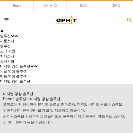
Home
오시는 길
KOR
ENG
솔루션
제품소개
솔루션
고객 지원
회사소개
공지사항
디지털 영상 솔루션
의료 영상 솔루션
방송 영상 솔루션
디지털 영상 솔루션
디지털 영상 솔루션
Home
>
솔루션
>
디지털 영상 솔루션
오피트는 광 영상전송 분야의 글로벌 리더로서, 디지털 비디오 통합 시스템을
위한 다양한 전송 장비를 개발 및 제조하고 있습니다.
A/V 시스템을 안정적이고 효율적으로 구축하기 위한 전송기, 매트릭스 스위쳐,
컨버터, 분배기 등을 제공합니다.