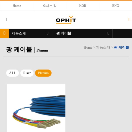
Home
오시는 길
KOR
ENG
제품소개
광 케이블
Home
>
제품소개
>
광 케이블
광 케이블
|
Plenum
ALL
Riser
Plenum